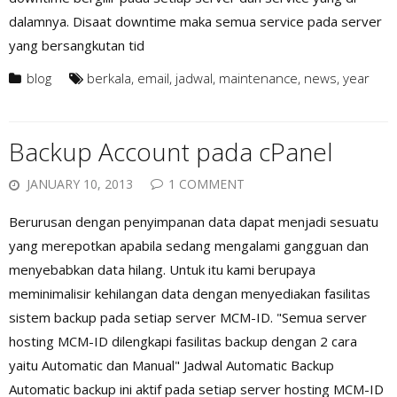
dalamnya. Disaat downtime maka semua service pada server
yang bersangkutan tid
blog
berkala
,
email
,
jadwal
,
maintenance
,
news
,
year
Backup Account pada cPanel
JANUARY 10, 2013
1 COMMENT
Berurusan dengan penyimpanan data dapat menjadi sesuatu
yang merepotkan apabila sedang mengalami gangguan dan
menyebabkan data hilang. Untuk itu kami berupaya
meminimalisir kehilangan data dengan menyediakan fasilitas
sistem backup pada setiap server MCM-ID. "Semua server
hosting MCM-ID dilengkapi fasilitas backup dengan 2 cara
yaitu Automatic dan Manual" Jadwal Automatic Backup
Automatic backup ini aktif pada setiap server hosting MCM-ID