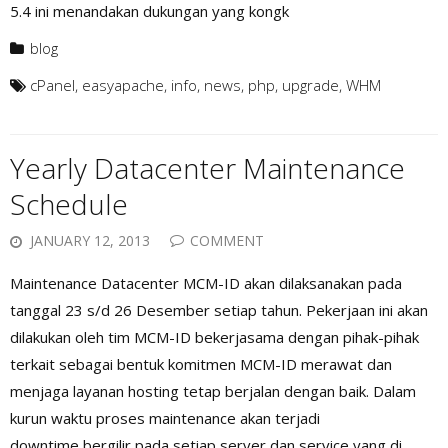
5.4 ini menandakan dukungan yang kongk
blog
cPanel
,
easyapache
,
info
,
news
,
php
,
upgrade
,
WHM
Yearly Datacenter Maintenance
Schedule
JANUARY 12, 2013
COMMENT
Maintenance Datacenter MCM-ID akan dilaksanakan pada
tanggal 23 s/d 26 Desember setiap tahun. Pekerjaan ini akan
dilakukan oleh tim MCM-ID bekerjasama dengan pihak-pihak
terkait sebagai bentuk komitmen MCM-ID merawat dan
menjaga layanan hosting tetap berjalan dengan baik. Dalam
kurun waktu proses maintenance akan terjadi
downtime bergilir pada setiap server dan service yang di