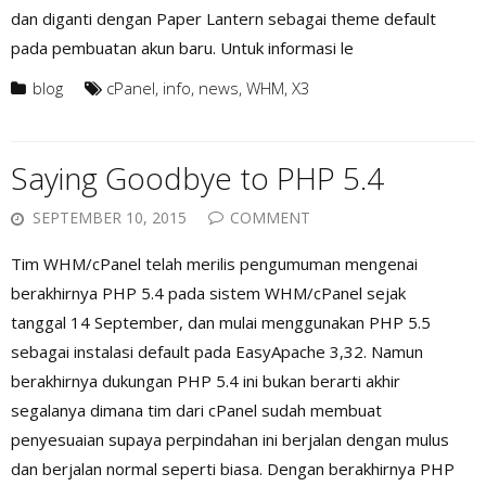
dan diganti dengan Paper Lantern sebagai theme default
pada pembuatan akun baru. Untuk informasi le
blog
cPanel
,
info
,
news
,
WHM
,
X3
Saying Goodbye to PHP 5.4
SEPTEMBER 10, 2015
COMMENT
Tim WHM/cPanel telah merilis pengumuman mengenai
berakhirnya PHP 5.4 pada sistem WHM/cPanel sejak
tanggal 14 September, dan mulai menggunakan PHP 5.5
sebagai instalasi default pada EasyApache 3,32. Namun
berakhirnya dukungan PHP 5.4 ini bukan berarti akhir
segalanya dimana tim dari cPanel sudah membuat
penyesuaian supaya perpindahan ini berjalan dengan mulus
dan berjalan normal seperti biasa. Dengan berakhirnya PHP